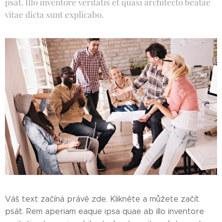
psát. Illo inventore veritatis et quasi architecto beatae
vitae dicta sunt explicabo.
Váš text začíná právě zde. Klikněte a můžete začít
psát. Rem aperiam eaque ipsa quae ab illo inventore