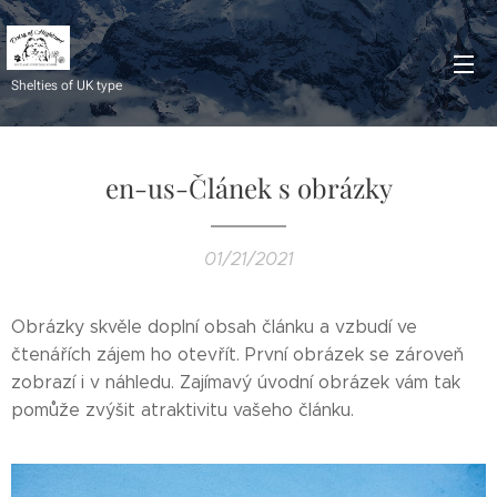
Shelties of UK type
en-us-Článek s obrázky
01/21/2021
Obrázky skvěle doplní obsah článku a vzbudí ve
čtenářích zájem ho otevřít. První obrázek se zároveň
zobrazí i v náhledu. Zajímavý úvodní obrázek vám tak
pomůže zvýšit atraktivitu vašeho článku.